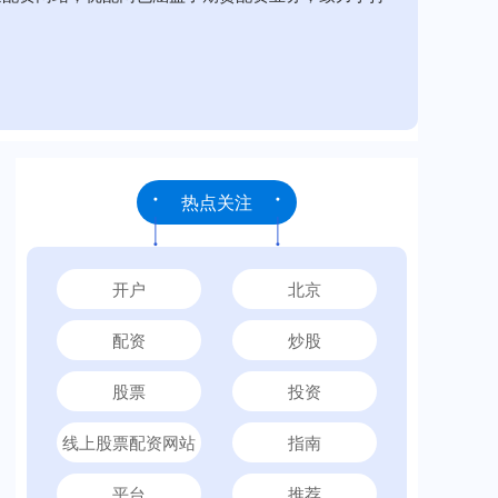
热点关注
开户
北京
配资
炒股
股票
投资
线上股票配资网站
指南
平台
推荐