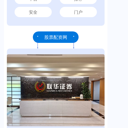
安全
门户
股票配资网