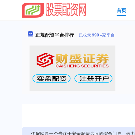
首页
正规配资平台排行
已收录
999
+家平台
优配网是一个专注于安全配资炒股的综合门户，致力