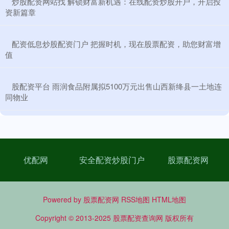
​炒股配资网站找 解锁财富新机遇：在线配资炒股开户，开启投
资新篇章
​配资低息炒股配资门户 把握时机，现在股票配资，助您财富增
值
​股配资平台 雨润食品附属拟5100万元出售山西新绛县一土地连
同物业
优配网
安全配资炒股门户
股票配资网
Powered by
股票配资网
RSS地图
HTML地图
Copyright
© 2013-2025
股票配资查询网
版权所有