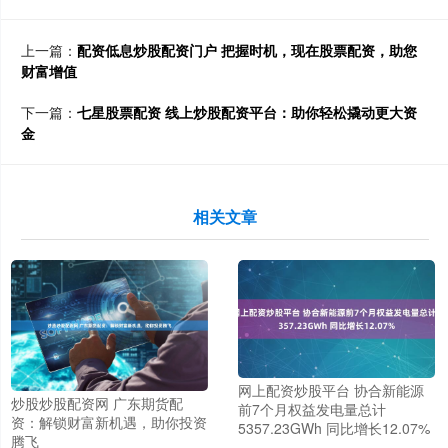
上一篇：
配资低息炒股配资门户 把握时机，现在股票配资，助您
财富增值
下一篇：
七星股票配资 线上炒股配资平台：助你轻松撬动更大资
金
相关文章
网上配资炒股平台 协合新能源
炒股炒股配资网 广东期货配
前7个月权益发电量总计
资：解锁财富新机遇，助你投资
5357.23GWh 同比增长12.07%
腾飞