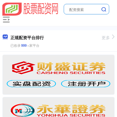
正规配资平台排行
更多
已收录
999
+家平台