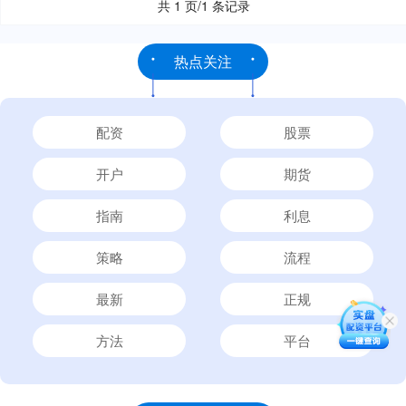
共 1 页/1 条记录
热点关注
配资
股票
开户
期货
指南
利息
策略
流程
最新
正规
方法
平台