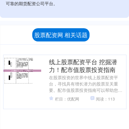
可靠的期货配资公司平台。
股票配资网 相关话题
线上股票配资平台 挖掘潜
力！配市值股票投资指南
在股票投资的世界中线上股票配资平
台，寻找具有增长潜力的股票至关重
要。配市值股票投资指南可以帮助您识
别和利用这些机会。 此外，专业炒股公
栏目：优配网
阅读：113
司提供个性化的投资建议。他....