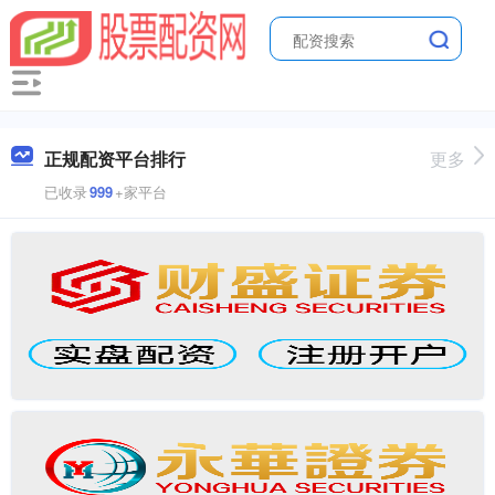
正规配资平台排行
更多
已收录
999
+家平台