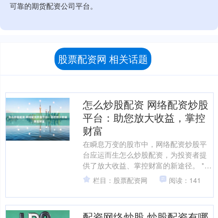
可靠的期货配资公司平台。
股票配资网 相关话题
怎么炒股配资 网络配资炒股
平台：助您放大收益，掌控
财富
在瞬息万变的股市中，网络配资炒股平
台应运而生怎么炒股配资，为投资者提
供了放大收益、掌控财富的新途径。 * **
放大收益率：**通过放大交易本金，投资
栏目：股票配资网
阅读：141
者可以获得更....
配资网络炒股 炒股配资有哪