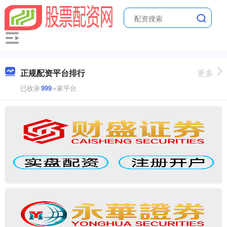
正规配资平台排行
更多
已收录
999
+家平台