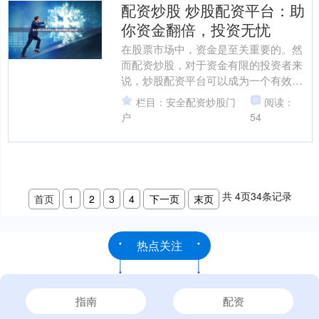
配资炒股 炒股配资平台：助
你资金翻倍，投资无忧
在股票市场中，资金是至关重要的。然
而配资炒股，对于资金有限的投资者来
说，炒股配资平台可以成为一个有效的
解决方案。 * **放大收益：**通过杠杆效
栏目：安全配资炒股门
阅读：
应，投资者可以....
户
54
共
4
页
34
条记录
首页
1
2
3
4
下一页
末页
热点关注
指南
配资