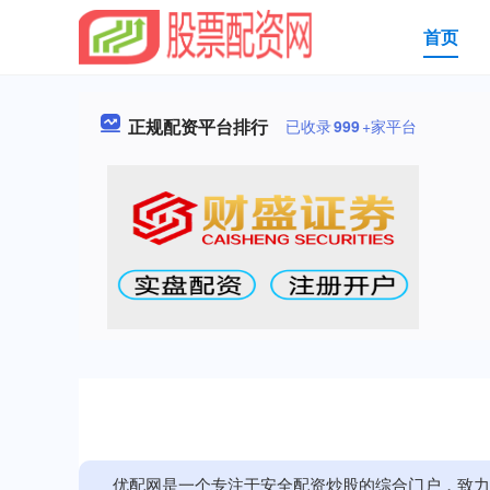
首页
正规配资平台排行
已收录
999
+家平台
优配网是一个专注于安全配资炒股的综合门户，致力