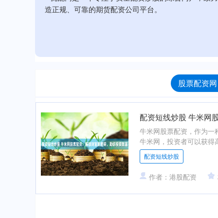
造正规、可靠的期货配资公司平台。
股票配资网
配资短线炒股 牛米网
牛米网股票配资，作为一
牛米网，投资者可以获得高
配资短线炒股
作者：港股配资