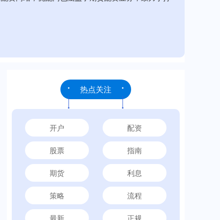
热点关注
开户
配资
股票
指南
期货
利息
策略
流程
最新
正规