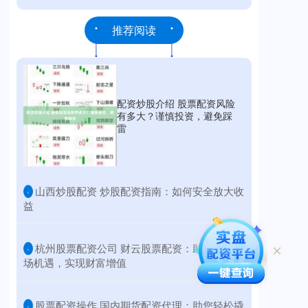
推荐阅读
配资炒股介绍 股票配资风险
有多大？谨慎投资，避免踩
雷
​山西炒股配资 炒股配资指南：如何安全放大收
·
益
​杭州股票配资公司 财云股票配资：助您把握市
·
场机遇，实现财富增值
​股票配资操作 国内期货配资代理：助您轻松撬
·