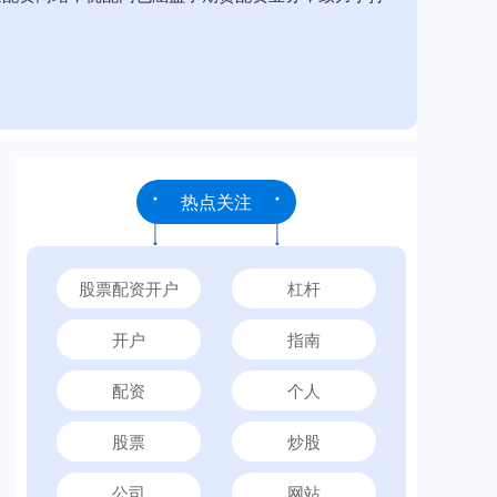
热点关注
股票配资开户
杠杆
开户
指南
配资
个人
股票
炒股
公司
网站