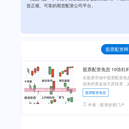
造正规、可靠的期货配资公司平台。
股票配资网
股票配资免息 10倍杠
在股票市场中股票配资免
借来的资金放大其投资，从而
股票配资免息
作者：配资炒股门户