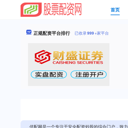
首页
正规配资平台排行
已收录
999
+家平台
优配网是一个专注于安全配资炒股的综合门户，致力