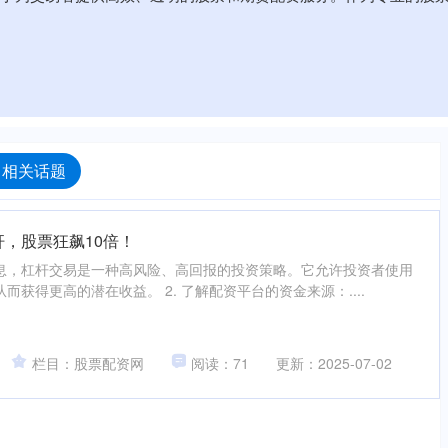
 相关话题
杆，股票狂飙10倍！
息，杠杆交易是一种高风险、高回报的投资策略。它允许投资者使用
获得更高的潜在收益。 2. 了解配资平台的资金来源：....
栏目：股票配资网
阅读：71
更新：2025-07-02