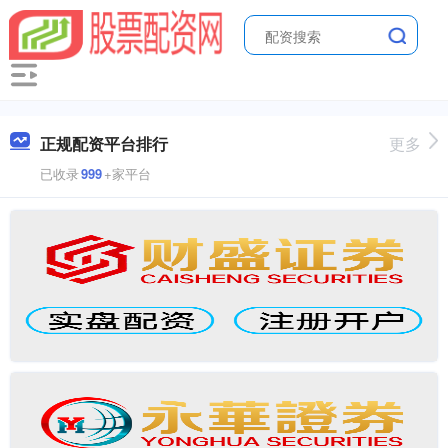
正规配资平台排行
更多
已收录
999
+家平台