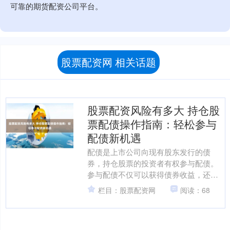
可靠的期货配资公司平台。
股票配资网 相关话题
股票配资风险有多大 持仓股
票配债操作指南：轻松参与
配债新机遇
配债是上市公司向现有股东发行的债
券，持仓股票的投资者有权参与配债。
参与配债不仅可以获得债券收益，还有
机会获得股票增值收益。 配资公司往往
栏目：股票配资网
阅读：68
会收取高昂的利息，这会侵....