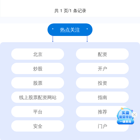
共 1 页/1 条记录
热点关注
北京
配资
炒股
开户
股票
投资
线上股票配资网站
指南
平台
推荐
安全
门户