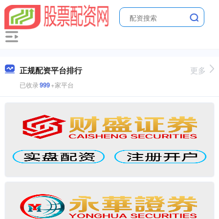
正规配资平台排行
更多
已收录
999
+家平台