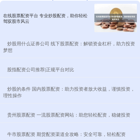
在线股票配资平台 专业炒股配资，助你轻松
驾驭股市风云
​炒股用什么证券公司 线下股票配资：解锁资金杠杆，助力投资
梦想
​股指配资公司推荐|正规平台对比
​炒股的条件 国内股票配资：助力投资者放大收益，谨慎投资，
理性操作
​贵州股票配资 一流股票配资网站：助您轻松配资，稳健投资
​牛市股票配资 期货配资渠道全攻略：安全可靠，轻松配资