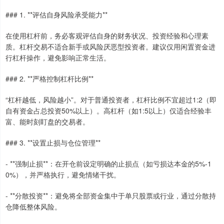
### 1. **评估自身风险承受能力**
在使用杠杆前，务必客观评估自身的财务状况、投资经验和心理素
质。杠杆交易不适合新手或风险厌恶型投资者。建议仅用闲置资金进
行杠杆操作，避免影响正常生活。
### 2. **严格控制杠杆比例**
“杠杆越低，风险越小”。对于普通投资者，杠杆比例不宜超过1:2（即
自有资金占总投资50%以上）。高杠杆（如1:5以上）仅适合经验丰
富、能时刻盯盘的交易者。
### 3. **设置止损与仓位管理**
- **强制止损**：在开仓前设定明确的止损点（如亏损达本金的5%-1
0%），并严格执行，避免情绪干扰。
- **分散投资**：避免将全部资金集中于单只股票或行业，通过分散持
仓降低整体风险。