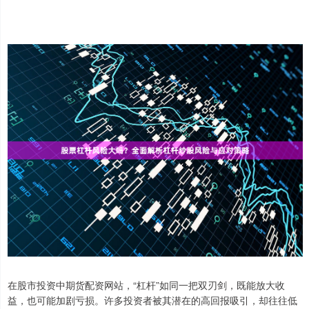
在股市投资中期货配资网站，“杠杆”如同一把双刃剑，既能放大收
益，也可能加剧亏损。许多投资者被其潜在的高回报吸引，却往往低