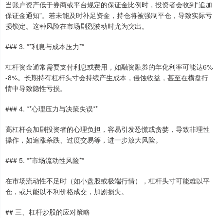
当账户资产低于券商或平台规定的保证金比例时，投资者会收到“追加
保证金通知”。若未能及时补足资金，持仓将被强制平仓，导致实际亏
损锁定。这种风险在市场剧烈波动时尤为突出。
### 3. **利息与成本压力**
杠杆资金通常需要支付利息或费用，如融资融券的年化利率可能达6%
-8%。长期持有杠杆头寸会持续产生成本，侵蚀收益，甚至在横盘行
情中导致隐性亏损。
### 4. **心理压力与决策失误**
高杠杆会加剧投资者的心理负担，容易引发恐慌或贪婪，导致非理性
操作，如追涨杀跌、过度交易等，进一步放大风险。
### 5. **市场流动性风险**
在市场流动性不足时（如小盘股或极端行情），杠杆头寸可能难以平
仓，或只能以不利价格成交，加剧损失。
## 三、杠杆炒股的应对策略