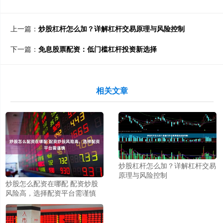
上一篇：
炒股杠杆怎么加？详解杠杆交易原理与风险控制
下一篇：
免息股票配资：低门槛杠杆投资新选择
相关文章
炒股杠杆怎么加？详解杠杆交易
原理与风险控制
炒股怎么配资在哪配 配资炒股
风险高，选择配资平台需谨慎