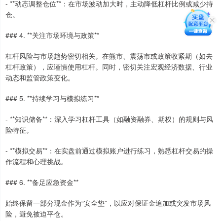
- **动态调整仓位**：在市场波动加大时，主动降低杠杆比例或减少持
仓。
### 4. **关注市场环境与政策**
杠杆风险与市场趋势密切相关。在熊市、震荡市或政策收紧期（如去
杠杆政策），应谨慎使用杠杆。同时，密切关注宏观经济数据、行业
动态和监管政策变化。
### 5. **持续学习与模拟练习**
- **知识储备**：深入学习杠杆工具（如融资融券、期权）的规则与风
险特征。
- **模拟交易**：在实盘前通过模拟账户进行练习，熟悉杠杆交易的操
作流程和心理挑战。
### 6. **备足应急资金**
始终保留一部分现金作为“安全垫”，以应对保证金追加或突发市场风
险，避免被迫平仓。