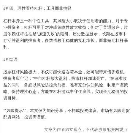
## 四、理性看待杠杆：工具而非捷径
杠杆本身是一种中性工具，其风险大小取决于使用者的能力。对于专
业投资者，杠杆可用于对冲或策略性放大收益；但对于普通散户，过
度依赖杠杆往往是“加速失败”的陷阱。历史数据显示，长期在股市中
存活并盈利的投资者，多数依赖于稳健的复利增长，而非短期杠杆暴
利。
## 结语
股票杠杆风险极大，不仅可能快速吞噬本金，还可能带来债务危机。
投资者应牢记：“牛市杠杆放大盈利，熊市杠杆加速死亡。”在追求收
益的同时，务必以风险防控为前提。唯有充分认知风险、制定严谨策
略、保持理性心态，方能在杠杆游戏中守住底线，实现长期稳健的投
资目标。
**风险提示**：本文仅为知识分享，不构成投资建议。市场有风险期货
配资网站，投资需谨慎。
文章为作者独立观点，不代表股票配资网观点