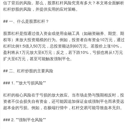
估了背后的风险。那么，股票杠杆风险究竟有多大？本文将全面解析
杠杆炒股的风险，并提供实用的应对策略。
## 一、什么是股票杠杆？
股票杠杆是指通过借入资金或使用金融工具（如融资融券、期货、期
权等）来放大投资规模的行为。例如，投资者自有资金10万元，通过
杠杆比例1:5借入50万元，总投资额达到60万元。若股价上涨10%，
盈利将从1万元放大至6万元；反之，若下跌10%，亏损也将从1万元
扩大至6万元，甚至可能触发强制平仓。
## 二、杠杆炒股的主要风险
### 1. **放大亏损风险**
杠杆的核心风险在于亏损的放大效应。当市场走势与预期相反时，投
资者不仅会损失自有资金，还可能因追加保证金或强制平仓而承受远
超本金的亏损。例如，在极端行情中，杠杆交易可能导致血本无归。
### 2. **强制平仓风险**