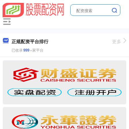
正规配资平台排行
更多
已收录
999
+家平台