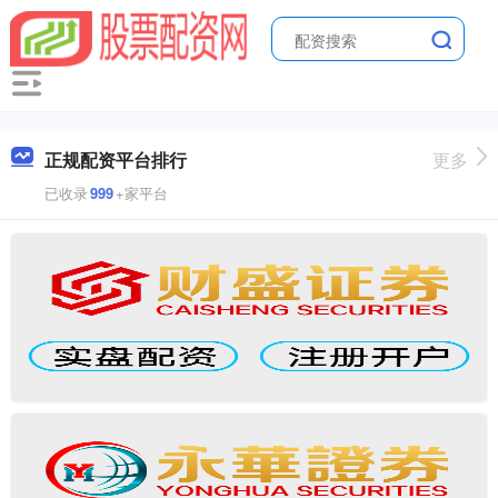
正规配资平台排行
更多
已收录
999
+家平台