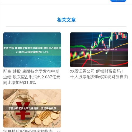
相关文章
炒股证券公司 解锁财富密码！
配资 炒股 康耐特光学发布中期
十大股票配资助你实现财务自由
业绩 股东应占利润约2.087亿元
同比增加约31.6%
宁夏炒股配资公司选择指南，正