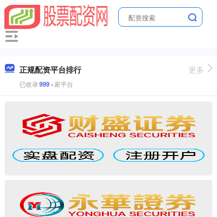
正规配资平台排行
更多
已收录
999
+家平台