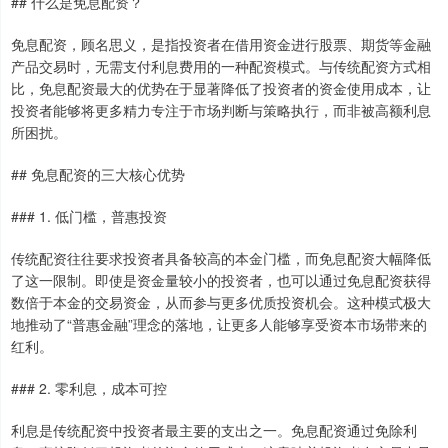
## 什么是免息配资？
免息配资，顾名思义，是指投资者在借用资金进行股票、期货等金融
产品交易时，无需支付利息费用的一种配资模式。与传统配资方式相
比，免息配资最大的优势在于显著降低了投资者的资金使用成本，让
投资者能够将更多精力专注于市场判断与策略执行，而非被高额利息
所困扰。
## 免息配资的三大核心优势
### 1. 低门槛，普惠投资
传统配资往往要求投资者具备较高的本金门槛，而免息配资大幅降低
了这一限制。即使是资金量较小的投资者，也可以通过免息配资获得
数倍于本金的交易资金，从而参与更多优质投资机会。这种模式极大
地推动了“普惠金融”理念的落地，让更多人能够享受资本市场带来的
红利。
### 2. 零利息，成本可控
利息是传统配资中投资者最主要的支出之一。免息配资通过免除利