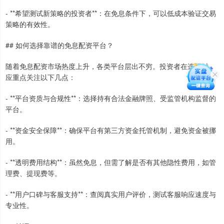
- **希望测试新策略的投资者**：在免息条件下，可以低成本验证交易
策略的有效性。
## 如何选择靠谱的免息配资平台？
随着免息配资市场热度上升，各类平台层出不穷。投资者在选择时，
应重点关注以下几点：
- **平台资质与合规性**：选择持有合法金融牌照、受监管机构监督的
平台。
- **资金安全保障**：确保平台有第三方资金托管机制，避免资金被挪
用。
- **透明费用结构**：虽然免息，但需了解是否有其他隐性费用，如管
理费、提现费等。
- **用户口碑与客服支持**：查阅真实用户评价，测试客服响应速度与
专业性。